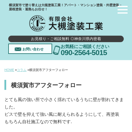
横須賀市で塗り替えは大槻塗装工業！アパート・マンション塗装・外壁塗装・
屋根塗装・遮熱もお任せ！
お見積り・ご相談無料 ◎神奈川県内密着
お気軽にご相談ください
お問い合わせ
090-2564-5015
HOME
»
コラム
»
横須賀市アフターフォロー
横須賀市アフターフォロー
とても風の強い所で小さく揺れているうちに壁が割れてきま
した。
ビスで壁を抑えて強い風に耐えられるようにして、再塗装
もちろん自社施工なので無料です.