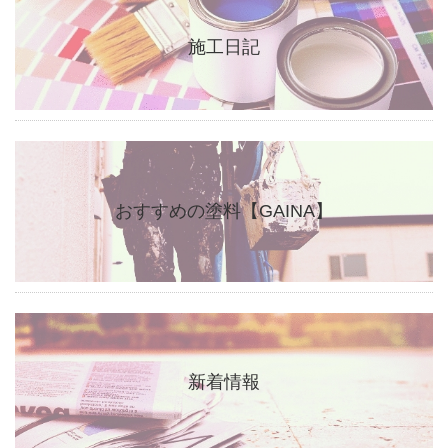
施工日記
おすすめの塗料【GAINA】
新着情報