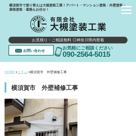
横須賀市で塗り替えは大槻塗装工業！アパート・マンション塗装・外壁塗装・
屋根塗装・遮熱もお任せ！
お見積り・ご相談無料 ◎神奈川県内密着
お気軽にご相談ください
お問い合わせ
090-2564-5015
HOME
»
コラム
»
横須賀市 外壁補修工事
横須賀市 外壁補修工事